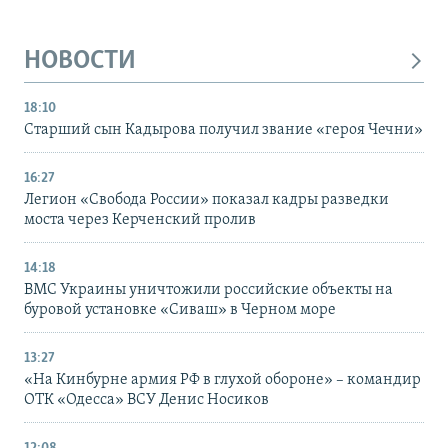
НОВОСТИ
18:10
Старший сын Кадырова получил звание «героя Чечни»
16:27
Легион «Свобода России» показал кадры разведки
моста через Керченский пролив
14:18
ВМС Украины уничтожили российские объекты на
буровой установке «Сиваш» в Черном море
13:27
«На Кинбурне армия РФ в глухой обороне» – командир
ОТК «Одесса» ВСУ Денис Носиков