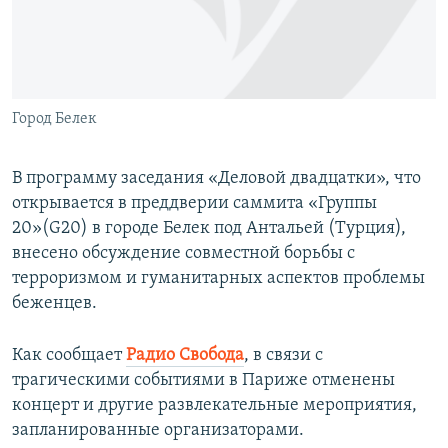
ПРИСОЕДИНЯЙТЕСЬ!
ПОБЕДИТЕЛЕЙ НЕ СУДЯТ?
КРЫМ.НЕПОКОРЕННЫЙ
ELIFBE
Город Белек
УКРАИНСКАЯ ПРОБЛЕМА КРЫМА
Все сайты RFE/RL
В программу заседания «Деловой двадцатки», что
открывается в преддверии саммита «Группы
20»(G20) в городе Белек под Антальей (Турция),
внесено обсуждение совместной борьбы с
терроризмом и гуманитарных аспектов проблемы
беженцев.
Как сообщает
Радио Свобода
, в связи с
трагическими событиями в Париже отменены
концерт и другие развлекательные мероприятия,
запланированные организаторами.