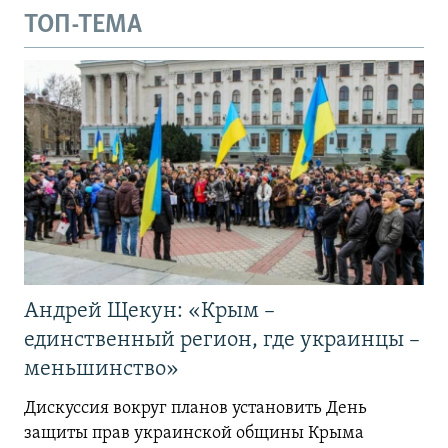
ТОП-ТЕМА
Андрей Щекун: «Крым –
единственный регион, где украинцы –
меньшинство»
Дискуссия вокруг планов установить День
защиты прав украинской общины Крыма