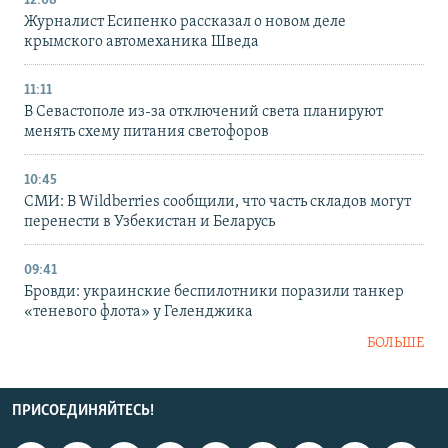
12:08
Журналист Есипенко рассказал о новом деле
крымского автомеханика Шведа
11:11
В Севастополе из-за отключений света планируют
менять схему питания светофоров
10:45
СМИ: В Wildberries сообщили, что часть складов могут
перенести в Узбекистан и Беларусь
09:41
Бровди: украинские беспилотники поразили танкер
«теневого флота» у Геленджика
БОЛЬШЕ
ПРИСОЕДИНЯЙТЕСЬ!