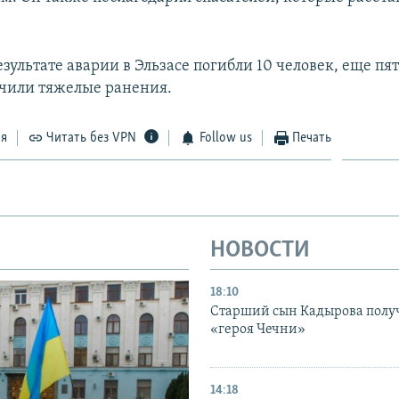
зультате аварии в Эльзасе погибли 10 человек, еще пя
лучили тяжелые ранения.
ся
Читать без VPN
Follow us
Печать
НОВОСТИ
18:10
Старший сын Кадырова полу
«героя Чечни»
14:18