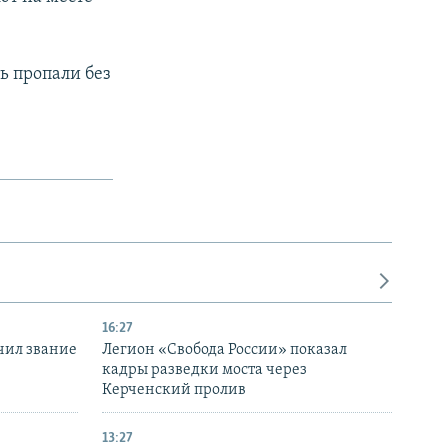
ть пропали без
16:27
чил звание
Легион «Свобода России» показал
кадры разведки моста через
Керченский пролив
13:27