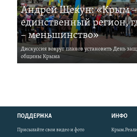
Андрей Щекун: «Крым –
единственный регион, 
– меньшинство»
Дискуссия вокруг планов установить День за
общины Крыма
ПОДДЕРЖКА
ИНФО
Українською
Присылайте свои видео и фото
Крым.Реали