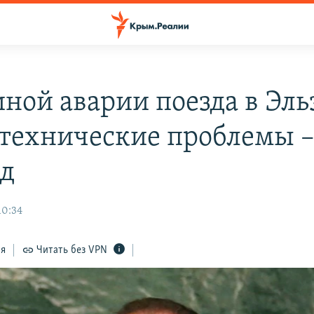
ной аварии поезда в Эль
 технические проблемы 
д
10:34
ся
Читать без VPN