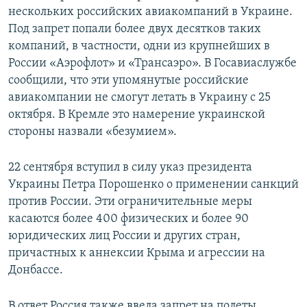
нескольких российских авиакомпаний в Украине.
Под запрет попали более двух десятков таких
компаний, в частности, одни из крупнейших в
России «Аэрофлот» и «Трансаэро». В Госавиаслужбе
сообщили, что эти упомянутые российские
авиакомпании не смогут летать в Украину с 25
октября. В Кремле это намерение украинской
стороны назвали «безумием».
22 сентября вступил в силу указ президента
Украины Петра Порошенко о применении санкций
против России. Эти ограничительные меры
касаются более 400 физических и более 90
юридических лиц России и других стран,
причастных к аннексии Крыма и агрессии на
Донбассе.
В ответ Россия также ввела запрет на полеты