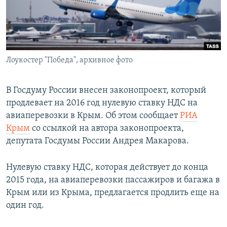
ПРИСОЕДИНЯЙТЕСЬ!
ПОБЕДИТЕЛЕЙ НЕ СУДЯТ?
КРЫМ.НЕПОКОРЕННЫЙ
ELIFBE
Лоукостер "Победа", архивное фото
УКРАИНСКАЯ ПРОБЛЕМА КРЫМА
Все сайты RFE/RL
В Госдуму России внесен законопроект, который
продлевает на 2016 год нулевую ставку НДС на
авиаперевозки в Крым. Об этом сообщает
РИА
Крым
со ссылкой на автора законопроекта,
депутата Госдумы России Андрея Макарова.
Нулевую ставку НДС, которая действует до конца
2015 года, на авиаперевозки пассажиров и багажа в
Крым или из Крыма, предлагается продлить еще на
один год.