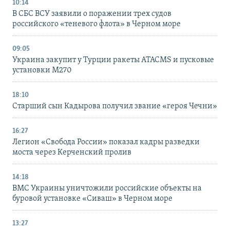
10:14
В СБС ВСУ заявили о поражении трех судов
российского «теневого флота» в Черном море
09:05
Украина закупит у Турции ракеты ATACMS и пусковые
установки M270
18:10
Старший сын Кадырова получил звание «героя Чечни»
16:27
Легион «Свобода России» показал кадры разведки
моста через Керченский пролив
14:18
ВМС Украины уничтожили российские объекты на
буровой установке «Сиваш» в Черном море
13:27