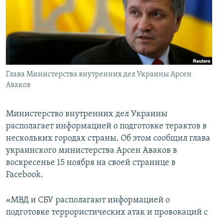
ПРИСОЕДИНЯЙТЕСЬ!
ПОБЕДИТЕЛЕЙ НЕ СУДЯТ?
КРЫМ.НЕПОКОРЕННЫЙ
ELIFBE
УКРАИНСКАЯ ПРОБЛЕМА КРЫМА
Все сайты RFE/RL
Глава Министерства внутренних дел Украины Арсен
Аваков
Министерство внутренних дел Украины
располагает информацией о подготовке терактов в
нескольких городах страны. Об этом сообщил глава
украинского министерства Арсен Аваков в
воскресенье 15 ноября на своей странице в
Facebook.
«МВД и СБУ располагают информацией о
подготовке террористических атак и провокаций с