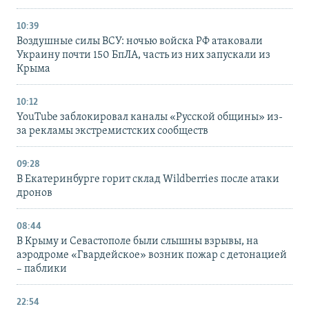
10:39
Воздушные силы ВСУ: ночью войска РФ атаковали
Украину почти 150 БпЛА, часть из них запускали из
Крыма
10:12
YouTube заблокировал каналы «Русской общины» из-
за рекламы экстремистских сообществ
09:28
В Екатеринбурге горит склад Wildberries после атаки
дронов
08:44
В Крыму и Севастополе были слышны взрывы, на
аэродроме «Гвардейское» возник пожар с детонацией
– паблики
22:54