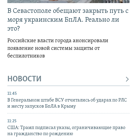
В Севастополе обещают закрыть путь с
моря украинским БпЛА. Реально ли
это?
Российские власти города анонсировали
появление новой системы защиты от
беспилотников
НОВОСТИ
11:45
В Генеральном штабе ВСУ отчитались об ударах по РЛС
и месту запусков БпЛА в Крыму
11:25
США: Трамп подписал указы, ограничивающие право
на гражданство по рождению