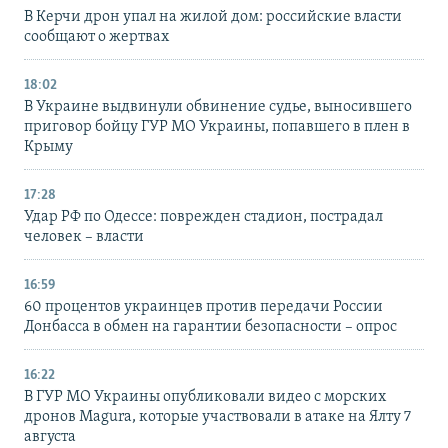
В Керчи дрон упал на жилой дом: российские власти
сообщают о жертвах
18:02
В Украине выдвинули обвинение судье, выносившего
приговор бойцу ГУР МО Украины, попавшего в плен в
Крыму
17:28
Удар РФ по Одессе: поврежден стадион, пострадал
человек – власти
16:59
60 процентов украинцев против передачи России
Донбасса в обмен на гарантии безопасности – опрос
16:22
В ГУР МО Украины опубликовали видео с морских
дронов Magura, которые участвовали в атаке на Ялту 7
августа