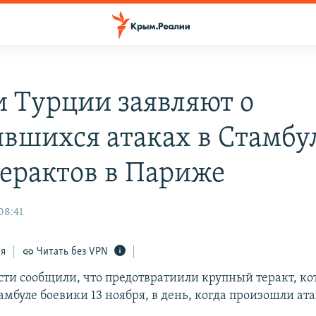
и Турции заявляют о
ившихся атаках в Стамбу
терактов в Париже
08:41
ся
Читать без VPN
сти сообщили, что предотвратиили крупный теракт, к
амбуле боевики 13 ноября, в день, когда произошли ат