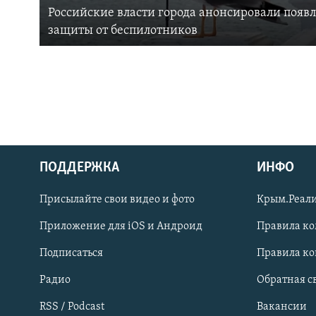
Российские власти города анонсировали появ
защиты от беспилотников
ПОДДЕРЖКА
ИНФО
Українською
Присылайте свои видео и фото
Крым.Реали
Qırımtatar
Приложение для iOS и Андроид
Правила к
Подписаться
Правила к
ПРИСОЕДИНЯЙТЕСЬ!
Радио
Обратная с
RSS / Podcast
Вакансии