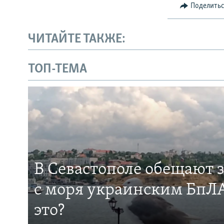
Поделить
ЧИТАЙТЕ ТАКЖЕ:
ТОП-ТЕМА
В Севастополе обещают 
с моря украинским БпЛА
это?