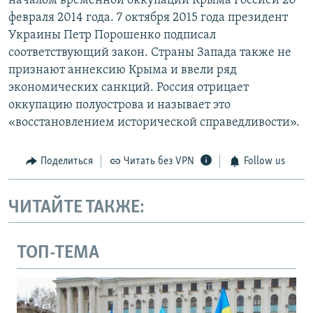
началом временной оккупации Крыма Россией 20
февраля 2014 года. 7 октября 2015 года президент
Украины Петр Порошенко подписал
соответствующий закон. Страны Запада также не
признают аннексию Крыма и ввели ряд
экономических санкций. Россия отрицает
оккупацию полуострова и называет это
«восстановлением исторической справедливости».
Поделиться
Читать без VPN
Follow us
ЧИТАЙТЕ ТАКЖЕ:
ТОП-ТЕМА