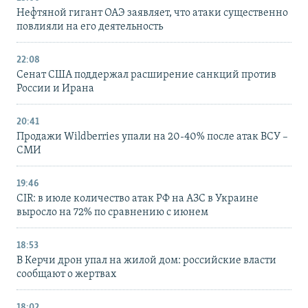
Нефтяной гигант ОАЭ заявляет, что атаки существенно
повлияли на его деятельность
22:08
Сенат США поддержал расширение санкций против
России и Ирана
20:41
Продажи Wildberries упали на 20-40% после атак ВСУ –
СМИ
19:46
CIR: в июле количество атак РФ на АЗС в Украине
выросло на 72% по сравнению с июнем
18:53
В Керчи дрон упал на жилой дом: российские власти
сообщают о жертвах
18:02