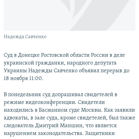
ПРИСОЕДИНЯЙТЕСЬ!
ПОБЕДИТЕЛЕЙ НЕ СУДЯТ?
КРЫМ.НЕПОКОРЕННЫЙ
ELIFBE
Надежда Савченко
УКРАИНСКАЯ ПРОБЛЕМА КРЫМА
Все сайты RFE/RL
Суд в Донецке Ростовской области России в деле
украинской гражданки, народного депутата
Украины Надежды Савченко объявил перерыв до
18 ноября 11:00.
В понедельник суд допрашивал свидетелей в
режиме видеоконференции. Свидетели
находились в Басманном суде Москвы. Как заявили
адвокаты, в зале суда, кроме свидетелей, был также
следователь Дмитрий Маншин, что является
нарушением законодательства. Защитники