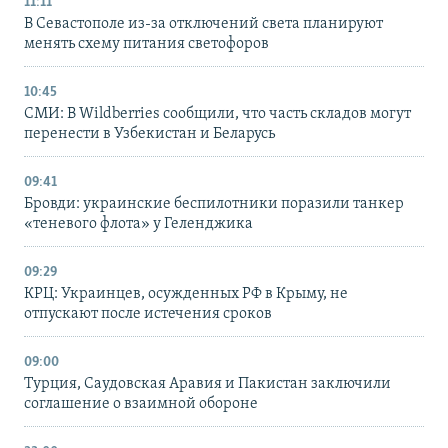
11:11
В Севастополе из-за отключений света планируют
менять схему питания светофоров
10:45
СМИ: В Wildberries сообщили, что часть складов могут
перенести в Узбекистан и Беларусь
09:41
Бровди: украинские беспилотники поразили танкер
«теневого флота» у Геленджика
09:29
КРЦ: Украинцев, осужденных РФ в Крыму, не
отпускают после истечения сроков
09:00
Турция, Саудовская Аравия и Пакистан заключили
соглашение о взаимной обороне