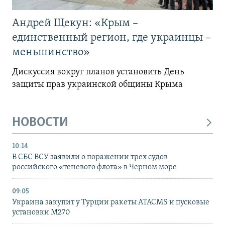
Андрей Щекун: «Крым –
единственный регион, где украинцы –
меньшинство»
Дискуссия вокруг планов установить День
защиты прав украинской общины Крыма
НОВОСТИ
10:14
В СБС ВСУ заявили о поражении трех судов
российского «теневого флота» в Черном море
09:05
Украина закупит у Турции ракеты ATACMS и пусковые
установки M270