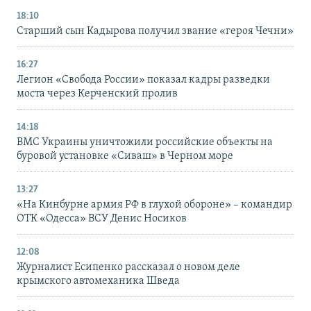
18:10
Старший сын Кадырова получил звание «героя Чечни»
16:27
Легион «Свобода России» показал кадры разведки
моста через Керченский пролив
14:18
ВМС Украины уничтожили российские объекты на
буровой установке «Сиваш» в Черном море
13:27
«На Кинбурне армия РФ в глухой обороне» – командир
ОТК «Одесса» ВСУ Денис Носиков
12:08
Журналист Есипенко рассказал о новом деле
крымского автомеханика Шведа