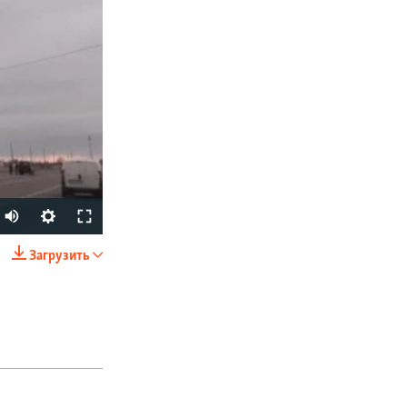
Загрузить
SHARE