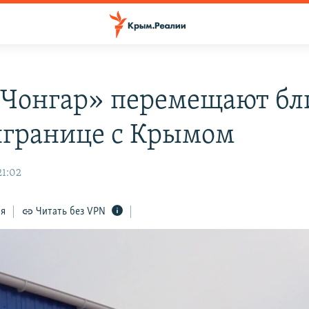
Чонгар» перемещают бл
границе с Крымом
21:02
ся
Читать без VPN