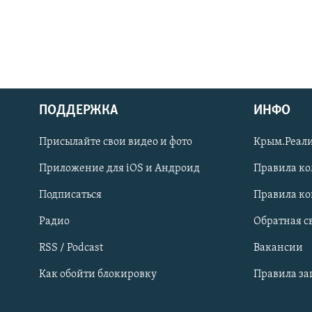
ПОДДЕРЖКА
ИНФО
Українською
Присылайте свои видео и фото
Крым.Реали
Qırımtatar
Приложение для iOS и Андроид
Правила к
Подписаться
Правила к
ПРИСОЕДИНЯЙТЕСЬ!
Радио
Обратная с
RSS / Podcast
Вакансии
Как обойти блокировку
Правила з
Все сайты RFE/RL