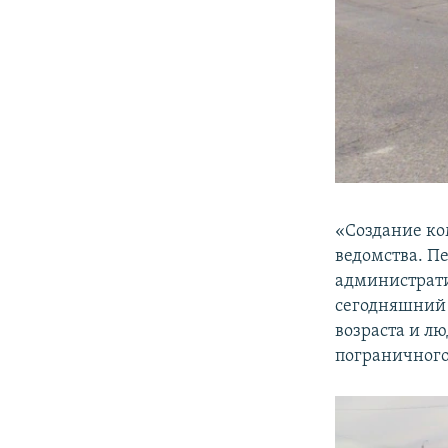
«Создание ко
ведомства. П
администрати
сегодняшний 
возраста и лю
пограничного