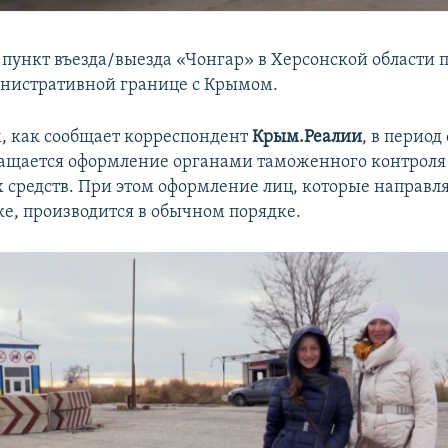
пункт въезда/выезда «Чонгар» в Херсонской области
нистративной границе с Крымом.
им, как сообщает корреспондент
Крым.Реалии
, в период 
ащается оформление органами таможенного контроля
 средств. При этом оформление лиц, которые направл
е, производится в обычном порядке.