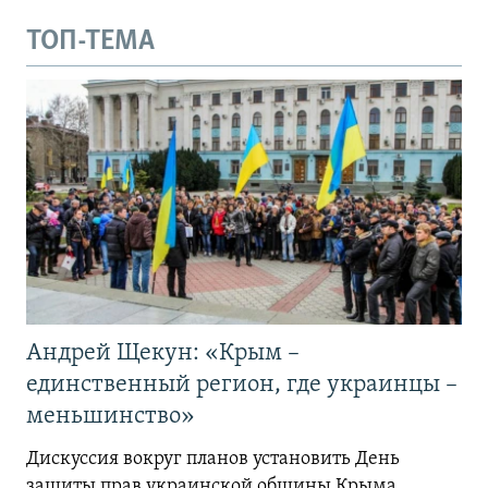
ТОП-ТЕМА
Андрей Щекун: «Крым –
единственный регион, где украинцы –
меньшинство»
Дискуссия вокруг планов установить День
защиты прав украинской общины Крыма