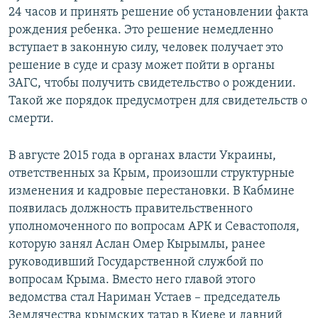
24 часов и принять решение об установлении факта
рождения ребенка. Это решение немедленно
вступает в законную силу, человек получает это
решение в суде и сразу может пойти в органы
ЗАГС, чтобы получить свидетельство о рождении.
Такой же порядок предусмотрен для свидетельств о
смерти.
В августе 2015 года в органах власти Украины,
ответственных за Крым, произошли структурные
изменения и кадровые перестановки. В Кабмине
появилась должность правительственного
уполномоченного по вопросам АРК и Севастополя,
которую занял Аслан Омер Кырымлы, ранее
руководивший Государственной службой по
вопросам Крыма. Вместо него главой этого
ведомства стал Нариман Устаев – председатель
Землячества крымских татар в Киеве и давний