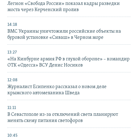
Легион «Свобода России» показал кадры разведки
моста через Керченский пролив
14:18
ВМС Украины уничтожили российские объекты на
буровой установке «Сиваш» в Черном море
13:27
«На Кинбурне армия РФ в глухой обороне» – командир
ОТК «Одесса» ВСУ Денис Носиков
12:08
Журналист Есипенко рассказал о новом деле
крымского автомеханика Шведа
11:11
В Севастополе из-за отключений света планируют
менять схему питания светофоров
10:45