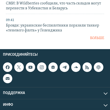
СМИ: В Wildberries сообщили, что часть складов могут
перенести в Узбекистан и Беларусь
09:41
Бровди: украинские беспилотники поразили танкер
«теневого флота» у Геленджика
БОЛЬШЕ
ПРИСОЕДИНЯЙТЕСЬ!
ПОДДЕРЖКА
ИНФО