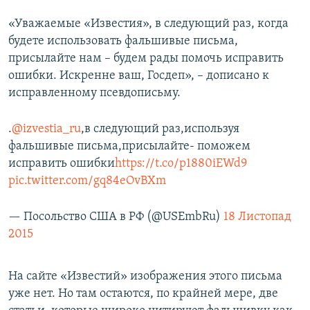
«Уважаемые «Известия», в следующий раз, когда
будете использовать фальшивые письма,
присылайте нам – будем рады помочь исправить
ошибки. Искренне ваш, Госдеп», – дописано к
исправленному псевдописьму.
.
@izvestia_ru
,в следующий раз,используя
фальшивые письма,присылайте- поможем
исправить ошибки
https://t.co/p1880iEWd9
pic.twitter.com/gq84eOvBXm
— Посольство США в РФ (@USEmbRu)
18 Листопад
2015
На сайте «Известий» изображения этого письма
уже нет. Но там остаются, по крайней мере, две