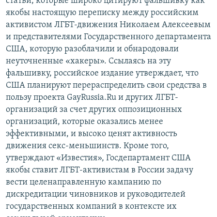
статьи, которые широко цитируют фальшивку как
якобы настоящую переписку между российским
активистом ЛГБТ-движения Николаем Алексеевым
и представителями Государственного департамента
США, которую разоблачили и обнародовали
неуточненные «хакеры». Ссылаясь на эту
фальшивку, российское издание утверждает, что
США планируют перераспределить свои средства в
пользу проекта GayRussia.Ru и других ЛГБТ-
организаций за счет других оппозиционных
организаций, которые оказались менее
эффективными, и высоко ценят активность
движения секс-меньшинств. Кроме того,
утверждают «Известия», Госдепартамент США
якобы ставит ЛГБТ-активистам в России задачу
вести целенаправленную кампанию по
дискредитации чиновников и руководителей
государственных компаний в контексте их