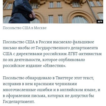
ПРИСОЕДИНЯЙТЕСЬ!
ПОБЕДИТЕЛЕЙ НЕ СУДЯТ?
КРЫМ.НЕПОКОРЕННЫЙ
ELIFBE
Посольство США в Москве
УКРАИНСКАЯ ПРОБЛЕМА КРЫМА
Все сайты RFE/RL
Посольство США в России высмеяло фальшивое
письмо якобы от Государственного департамента
США с директивами российским ЛГБТ-активистам
по их деятельности, которое опубликовало
российское издание «Известия».
Посольство обнародовало в Твиттере этот текст,
исправив в нем красными чернилами
многочисленные ошибки и в английском языке, и
в оформлении письма, которых не допустил бы
Госдепартамент.