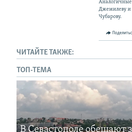
Аналогичные 
Джемилеву и 
Чубарову.
Поделить
ЧИТАЙТЕ ТАКЖЕ:
ТОП-ТЕМА
В Севастополе обещают 