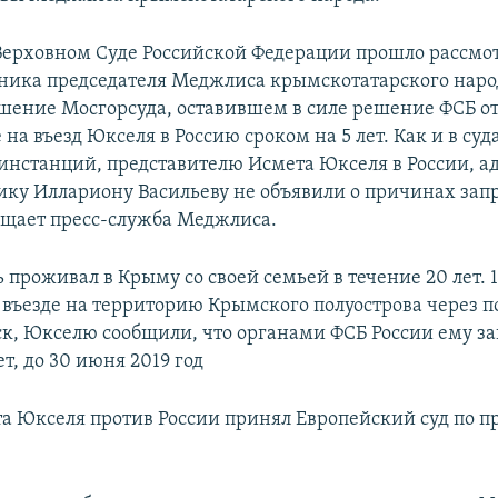
 Верховном Суде Российской Федерации прошло рассмо
ника председателя Меджлиса крымскотатарского наро
шение Мосгорсуда, оставившем в силе решение ФСБ от
е на въезд Юкселя в Россию сроком на 5 лет. Как и в суд
нстанций, представителю Исмета Юкселя в России, ад
ку Иллариону Васильеву не объявили о причинах запр
бщает пресс-служба Меджлиса.
проживал в Крыму со своей семьей в течение 20 лет. 1
и въезде на территорию Крымского полуострова через
к, Юкселю сообщили, что органами ФСБ России ему з
ет, до 30 июня 2019 год
а Юкселя против России принял Европейский суд по п