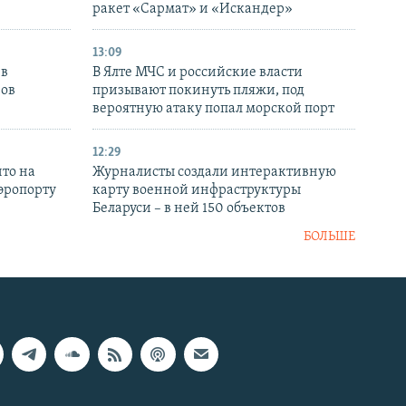
ракет «Сармат» и «Искандер»
13:09
 в
В Ялте МЧС и российские власти
нов
призывают покинуть пляжи, под
вероятную атаку попал морской порт
12:29
то на
Журналисты создали интерактивную
аэропорту
карту военной инфраструктуры
Беларуси – в ней 150 объектов
БОЛЬШЕ