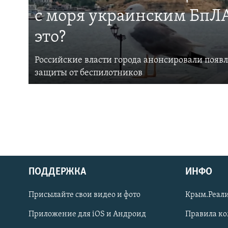
с моря украинским БпЛА
это?
Российские власти города анонсировали появ
защиты от беспилотников
ПОДДЕРЖКА
ИНФО
Українською
Присылайте свои видео и фото
Крым.Реали
Qırımtatar
Приложение для iOS и Андроид
Правила к