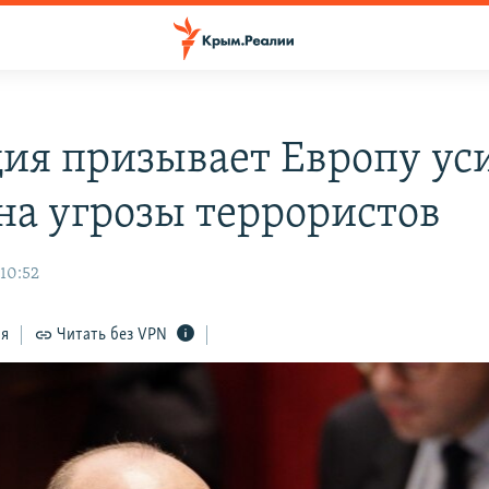
ия призывает Европу ус
 на угрозы террористов
 10:52
ся
Читать без VPN