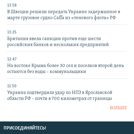
13:58
В Швеции решили передать Украине задержанное в
марте грузовое судно Caffa из «теневого флота» РФ
13:25
Британия ввела санкции против еще шести
российских банков и нескольких предприятий
12:47
На востоке Крыма более 30 сел и поселков второй день
остаются без воды – коммунальщики
11:50
Украина подтвердила удар по НПЗ в Ярославской
области РФ – почти в 700 километрах от границы
БОЛЬШЕ
ПРИСОЕДИНЯЙТЕСЬ!