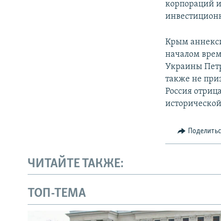
корпораций и
инвестиционн
Крым аннекси
началом врем
Украины Петр
также не при
Россия отриц
исторической
Поделить
ЧИТАЙТЕ ТАКЖЕ:
ТОП-ТЕМА