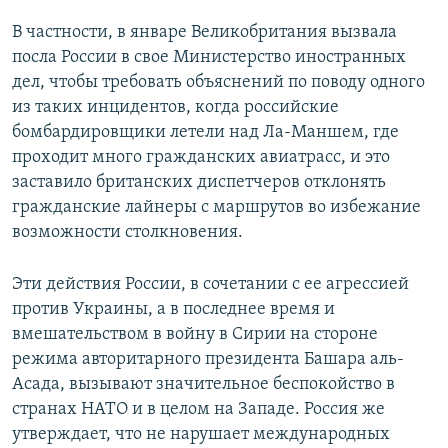
В частности, в январе Великобритания вызвала
посла России в свое Министерство иностранных
дел, чтобы требовать объяснений по поводу одного
из таких инцидентов, когда российские
бомбардировщики летели над Ла-Маншем, где
проходит много гражданских авиатрасс, и это
заставило британских диспетчеров отклонять
гражданские лайнеры с маршрутов во избежание
возможности столкновения.
Эти действия России, в сочетании с ее агрессией
против Украины, а в последнее время и
вмешательством в войну в Сирии на стороне
режима авторитарного президента Башара аль-
Асада, вызывают значительное беспокойство в
странах НАТО и в целом на Западе. Россия же
утверждает, что не нарушает международных