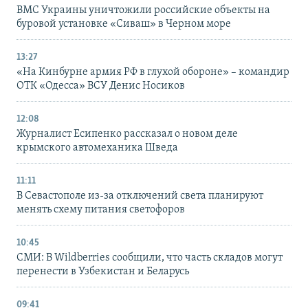
ВМС Украины уничтожили российские объекты на
буровой установке «Сиваш» в Черном море
13:27
«На Кинбурне армия РФ в глухой обороне» – командир
ОТК «Одесса» ВСУ Денис Носиков
12:08
Журналист Есипенко рассказал о новом деле
крымского автомеханика Шведа
11:11
В Севастополе из-за отключений света планируют
менять схему питания светофоров
10:45
СМИ: В Wildberries сообщили, что часть складов могут
перенести в Узбекистан и Беларусь
09:41