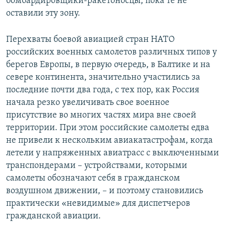
бомбардировщики-ракетоносцы, пока те не
оставили эту зону.
Перехваты боевой авиацией стран НАТО
российских военных самолетов различных типов у
берегов Европы, в первую очередь, в Балтике и на
севере континента, значительно участились за
последние почти два года, с тех пор, как Россия
начала резко увеличивать свое военное
присутствие во многих частях мира вне своей
территории. При этом российские самолеты едва
не привели к нескольким авиакатастрофам, когда
летели у напряженных авиатрасс с выключенными
транспондерами – устройствами, которыми
самолеты обозначают себя в гражданском
воздушном движении, – и поэтому становились
практически «невидимые» для диспетчеров
гражданской авиации.