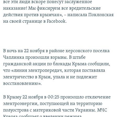
все эти люди вскоре понесут заслуженное
наказание! Мы фиксируем все вредительские
действия против крымчан», – написала Поклонская
на своей странице в Facebook.
В ночь на 22 ноября в районе херсонского поселка
Чаплинка произошли взрывы. В штабе
гражданской акции по блокады Крыма сообщили,
что «линия электропередач, которая поставляла
электричество в Крым, упала и не подлежит
восстановлению».
В Крыму 22 ноября в 00:25 произошло отключение
электроэнергии, поступающей на территорию
полуострова с материковой части Украины. МЧС
Крыма сообщает о введении режима