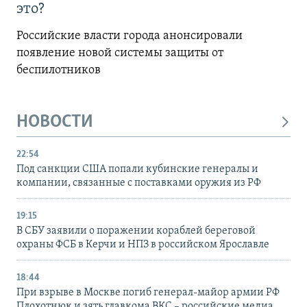
это?
Российские власти города анонсировали
появление новой системы защиты от
беспилотников
НОВОСТИ
22:54
Под санкции США попали кубинские генералы и
компании, связанные с поставками оружия из РФ
19:15
В СБУ заявили о поражении кораблей береговой
охраны ФСБ в Керчи и НПЗ в российском Ярославле
18:44
При взрыве в Москве погиб генерал-майор армии РФ
Плохотнюк и зять главкома ВКС – российские медиа