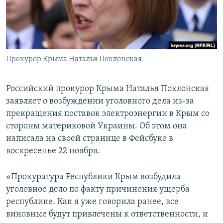
ПРИСОЕДИНЯЙТЕСЬ!
ПОБЕДИТЕЛЕЙ НЕ СУДЯТ?
КРЫМ.НЕПОКОРЕННЫЙ
ELIFBE
Прокурор Крыма Наталья Поклонская.
УКРАИНСКАЯ ПРОБЛЕМА КРЫМА
Все сайты RFE/RL
Российский прокурор Крыма Наталья Поклонская
заявляет о возбуждении уголовного дела из-за
прекращения поставок электроэнергии в Крым со
стороны материковой Украины. Об этом она
написала на своей странице в Фейсбуке в
воскресенье 22 ноября.
«Прокуратура Республики Крым возбудила
уголовное дело по факту причинения ущерба
республике. Как я уже говорила ранее, все
виновные будут привлечены к ответственности, и