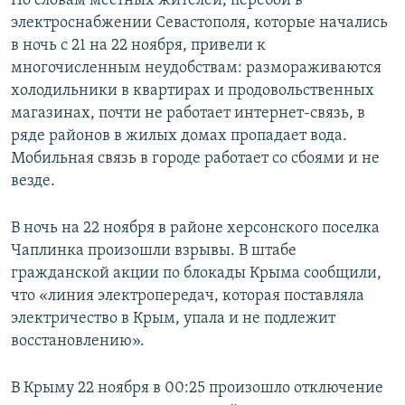
По словам местных жителей, перебои в
электроснабжении Севастополя, которые начались
в ночь с 21 на 22 ноября, привели к
многочисленным неудобствам: размораживаются
холодильники в квартирах и продовольственных
магазинах, почти не работает интернет-связь, в
ряде районов в жилых домах пропадает вода.
Мобильная связь в городе работает со сбоями и не
везде.
В ночь на 22 ноября в районе херсонского поселка
Чаплинка произошли взрывы. В штабе
гражданской акции по блокады Крыма сообщили,
что «линия электропередач, которая поставляла
электричество в Крым, упала и не подлежит
восстановлению».
В Крыму 22 ноября в 00:25 произошло отключение