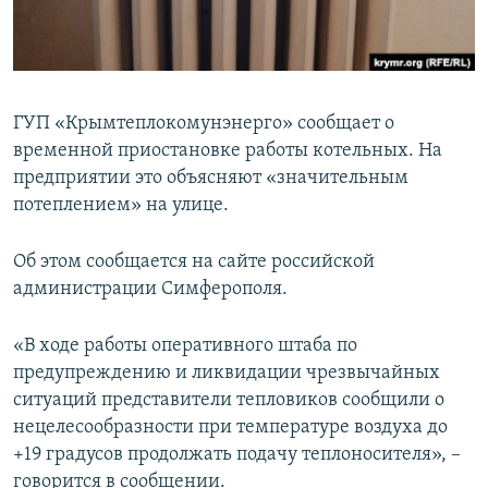
ПРИСОЕДИНЯЙТЕСЬ!
ПОБЕДИТЕЛЕЙ НЕ СУДЯТ?
КРЫМ.НЕПОКОРЕННЫЙ
ELIFBE
ГУП «Крымтеплокомунэнерго» сообщает о
УКРАИНСКАЯ ПРОБЛЕМА КРЫМА
временной приостановке работы котельных. На
Все сайты RFE/RL
предприятии это объясняют «значительным
потеплением» на улице.
Об этом сообщается на сайте российской
администрации Симферополя.
«В ходе работы оперативного штаба по
предупреждению и ликвидации чрезвычайных
ситуаций представители тепловиков сообщили о
нецелесообразности при температуре воздуха до
+19 градусов продолжать подачу теплоносителя», –
говорится в сообщении.