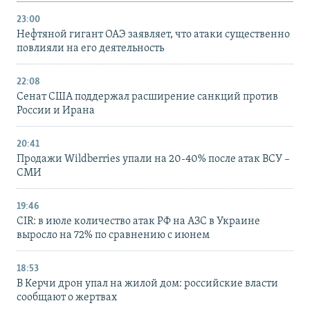
23:00
Нефтяной гигант ОАЭ заявляет, что атаки существенно
повлияли на его деятельность
22:08
Сенат США поддержал расширение санкций против
России и Ирана
20:41
Продажи Wildberries упали на 20-40% после атак ВСУ –
СМИ
19:46
CIR: в июле количество атак РФ на АЗС в Украине
выросло на 72% по сравнению с июнем
18:53
В Керчи дрон упал на жилой дом: российские власти
сообщают о жертвах