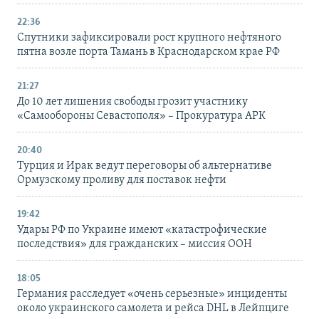
22:36
Спутники зафиксировали рост крупного нефтяного
пятна возле порта Тамань в Краснодарском крае РФ
21:27
До 10 лет лишения свободы грозит участнику
«Самообороны Севастополя» – Прокуратура АРК
20:40
Турция и Ирак ведут переговоры об альтернативе
Ормузскому проливу для поставок нефти
19:42
Удары РФ по Украине имеют «катастрофические
последствия» для гражданских – миссия ООН
18:05
Германия расследует «очень серьезные» инциденты
около украинского самолета и рейса DHL в Лейпциге