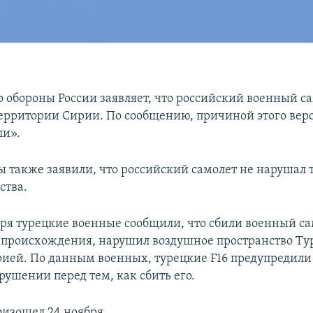
 обороны России заявляет, что российский военный са
территории Сирии. По сообщению, причиной этого веро
ли».
 также заявили, что российский самолет не нарушал 
ства.
бря турецкие военные сообщили, что сбили военный с
 происхождения, нарушил воздушное пространство Ту
рией. По данным военных, турецкие F16 предупредили
рушении перед тем, как сбить его.
изошел 24 ноября.