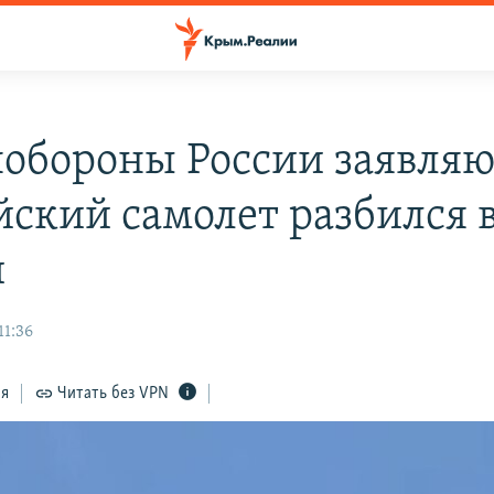
обороны России заявляют
йский самолет разбился 
и
11:36
ся
Читать без VPN