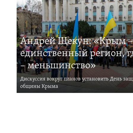
Андрей Щекун: «Крым –
единственный регион, 
– меньшинство»
Дискуссия вокруг планов установить День за
общины Крыма