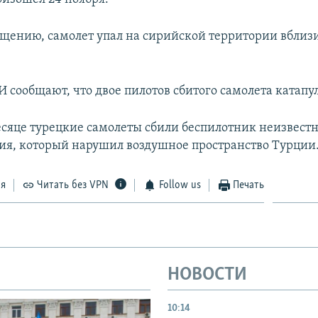
бщению, самолет упал на сирийской территории вблиз
 сообщают, что двое пилотов сбитого самолета катапу
сяце турецкие самолеты сбили беспилотник неизвестн
я, который нарушил воздушное пространство Турции
ся
Читать без VPN
Follow us
Печать
НОВОСТИ
10:14