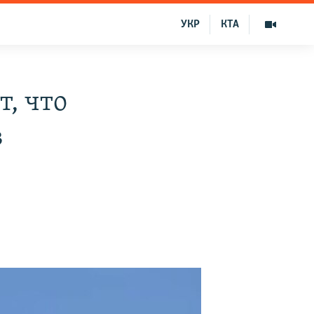
УКР
КТА
, что
в