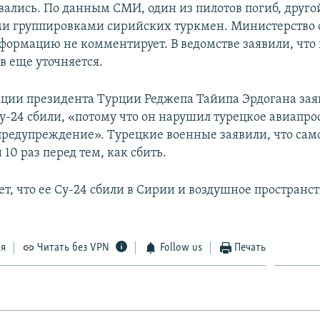
вались. По данным СМИ, один из пилотов погиб, друго
и группировками сирийских туркмен. Министерство
нформацию не комментирует. В ведомстве заявили, что 
в еще уточняется.
ции президента Турции Реджепа Тайипа Эрдогана зая
у-24 сбили, «потому что он нарушил турецкое авиапро
предупреждение». Турецкие военные заявили, что сам
10 раз перед тем, как сбить.
ет, что ее Су-24 сбили в Сирии и воздушное пространс
ся
Читать без VPN
Follow us
Печать