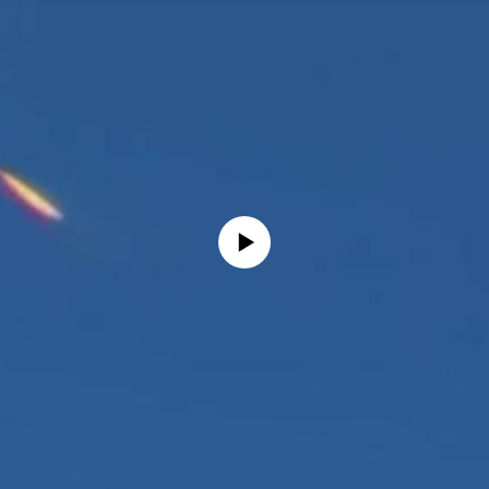
No media source currently available