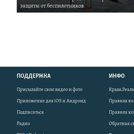
защиты от беспилотников
ПОДДЕРЖКА
ИНФО
Українською
Присылайте свои видео и фото
Крым.Реали
Qırımtatar
Приложение для iOS и Андроид
Правила к
Подписаться
Правила к
ПРИСОЕДИНЯЙТЕСЬ!
Радио
Обратная с