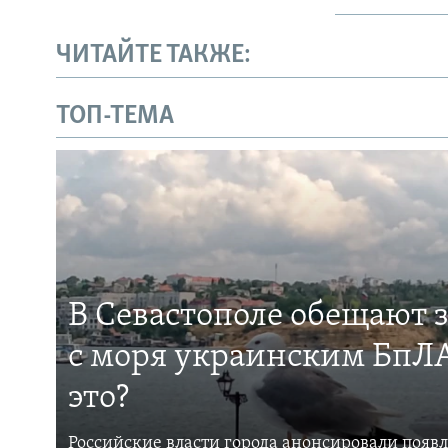
ЧИТАЙТЕ ТАКЖЕ:
ТОП-ТЕМА
В Севастополе обещают 
с моря украинским БпЛА
это?
Российские власти города анонсировали появ