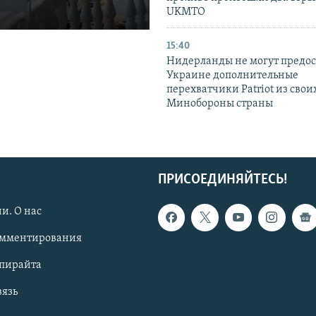
UKMTO
15:40
Нидерланды не могут предос
Украине дополнительные
перехватчики Patriot из своих
Минобороны страны
ПРИСОЕДИНЯЙТЕСЬ!
и. О нас
омментирования
опирайта
вязь