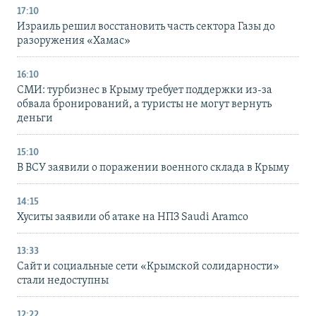
17:10
Израиль решил восстановить часть сектора Газы до
разоружения «Хамас»
16:10
СМИ: турбизнес в Крыму требует поддержки из-за
обвала бронирований, а туристы не могут вернуть
деньги
15:10
В ВСУ заявили о поражении военного склада в Крыму
14:15
Хуситы заявили об атаке на НПЗ Saudi Aramco
13:33
Сайт и социальные сети «Крымской солидарности»
стали недоступны
12:22