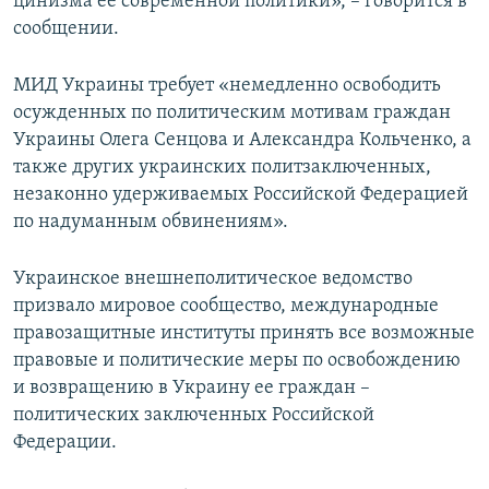
цинизма ее современной политики», – говорится в
сообщении.
МИД Украины требует «немедленно освободить
осужденных по политическим мотивам граждан
Украины Олега Сенцова и Александра Кольченко, а
также других украинских политзаключенных,
незаконно удерживаемых Российской Федерацией
по надуманным обвинениям».
Украинское внешнеполитическое ведомство
призвало мировое сообщество, международные
правозащитные институты принять все возможные
правовые и политические меры по освобождению
и возвращению в Украину ее граждан –
политических заключенных Российской
Федерации.