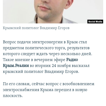
ПРИСОЕДИНЯЙТЕСЬ!
ПОБЕДИТЕЛЕЙ НЕ СУДЯТ?
КРЫМ.НЕПОКОРЕННЫЙ
ELIFBE
Крымский политолог Владимир Егоров
УКРАИНСКАЯ ПРОБЛЕМА КРЫМА
Все сайты RFE/RL
Вопрос подачи электроэнергии в Крым стал
предметом политического торга, результатов
которого следует ждать через несколько дней.
Такое мнение в вечернем эфире
Радио
Крым.Реалии
во вторник 24 ноября высказал
крымский политолог Владимир Егоров.
По его словам, сейчас вопрос с возобновлением
электроснабжения Крыма перешел в новую
плоскость.