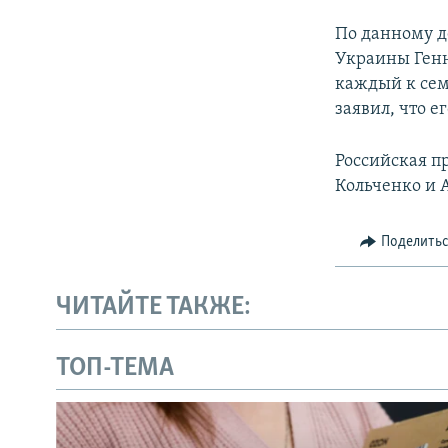
По данному д
Украины Генн
каждый к сем
заявил, что е
Российская п
Кольченко и 
Поделить
ЧИТАЙТЕ ТАКЖЕ:
ТОП-ТЕМА