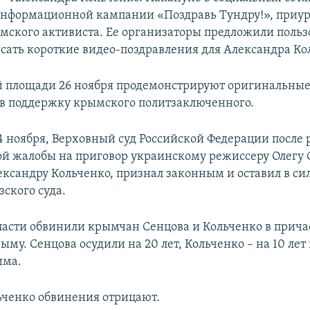
нформационной кампании «Поздравь Тундру!», приур
мского активиста. Ее организаторы предложили польз
исать короткие видео-поздравления для Александра Ко
 площади 26 ноября продемонстрируют оригинальны
в поддержку крымского политзаключенного.
24 ноября, Верховный суд Российской Федерации после
й жалобы на приговор украинскому режиссеру Олегу 
ександру Кольченко, признал законным и оставил в с
ского суда.
ласти обвинили крымчан Сенцова и Кольченко в прича
ыму. Сенцова осудили на 20 лет, Кольченко – на 10 лет
има.
ьченко обвинения отрицают.