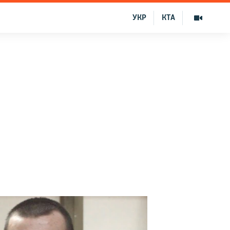
УКР
КТА