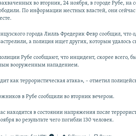
ахваченных во вторник, 24 ноября, в городе Рубе, на 
ободили. По информации местных властей, они сейчас 
есте.
нцузского города Лилль Фредерик Февр сообщил, что о
астрелили, а полиция ищет других, которым удалось с
олиции Рубе сообщают, что инцидент, скорее всего, б
ным вооруженным нападением.
ядит как террористическая атака», – отметил полицейс
ложников в Рубе сообщили во вторник вечером.
ас находится в состоянии напряжения после террорис
оября во результате чего погибли 130 человек.