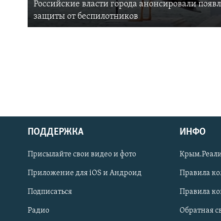
Российские власти города анонсировали появ
защиты от беспилотников
ПОДДЕРЖКА
ИНФО
Українською
Присылайте свои видео и фото
Крым.Реали
Qırımtatar
Приложение для iOS и Андроид
Правила к
Подписаться
Правила к
ПРИСОЕДИНЯЙТЕСЬ!
Радио
Обратная с