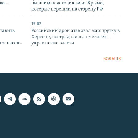
ва –
бывшим налоговикам из Крыма,
которые перешли на сторону РФ
15:02
тавить
Российский дрон атаковал маршрутку в
Херсоне, пострадали пять человек –
 запасов –
украинские власти
БОЛЬШЕ