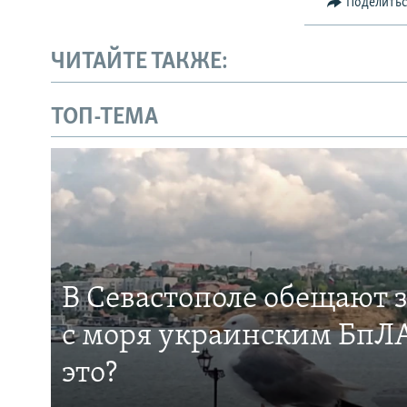
Поделить
ЧИТАЙТЕ ТАКЖЕ:
ТОП-ТЕМА
В Севастополе обещают 
с моря украинским БпЛА
это?