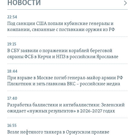
НОВОСТИ
22:54
Под санкции США попали кубинские генералы и
компании, связанные с поставками оружия из РФ
19:15
В СБУ заявили о поражении кораблей береговой
охраны ФСБ в Керчи и НПЗ в российском Ярославле
18:44
При взрыве в Москве погиб генерал-майор армии РФ
Плохотнюк и зять главкома ВКС – российские медиа
17:40
Разработка баллистики и антибаллистики: Зеленский
ожидает «нужных результатов» в 2026-2027 годах
16:55
Возле нефтяного танкера в Ормузском проливе