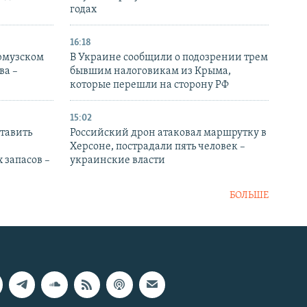
годах
16:18
Ормузском
В Украине сообщили о подозрении трем
ва –
бывшим налоговикам из Крыма,
которые перешли на сторону РФ
15:02
тавить
Российский дрон атаковал маршрутку в
Херсоне, пострадали пять человек –
 запасов –
украинские власти
БОЛЬШЕ