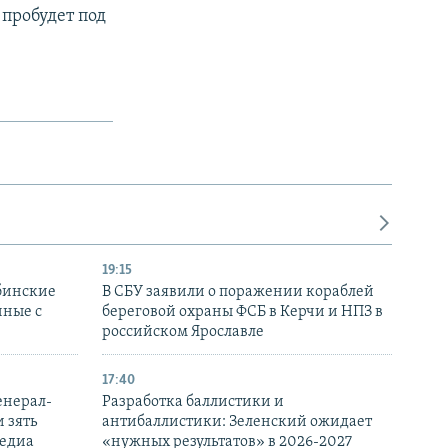
 пробудет под
19:15
бинские
В СБУ заявили о поражении кораблей
нные с
береговой охраны ФСБ в Керчи и НПЗ в
российском Ярославле
17:40
енерал-
Разработка баллистики и
 зять
антибаллистики: Зеленский ожидает
медиа
«нужных результатов» в 2026-2027