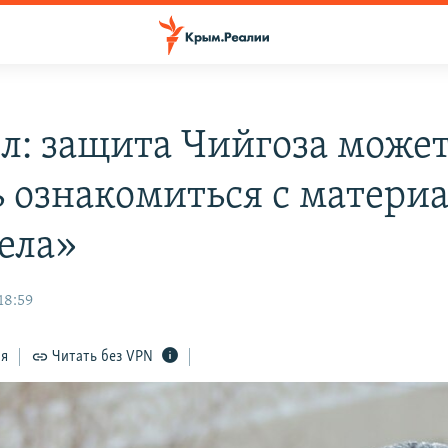
л: защита Чийгоза может
ь ознакомиться с матери
дела»
18:59
ся
Читать без VPN