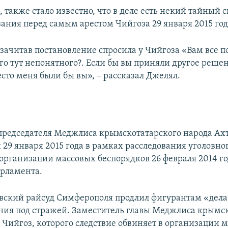
, также стало известно, что в деле есть некий тайный 
ания перед самым арестом Чийгоза 29 января 2015 год
 зачитав постановление спросила у Чийгоза «Вам все п
го тут непонятного?. Если бы вы приняли другое решени
сто меня были бы вы», – рассказал Джелял.
председателя Меджлиса крымскотатарского народа Ах
29 января 2015 года в рамках расследования уголовног
организации массовых беспорядков 26 февраля 2014 го
рламента.
евский райсуд Симферополя продлил фигурантам «дела
ния под стражей. Заместитель главы Меджлиса крымс
 Чийгоз, которого следствие обвиняет в организации 