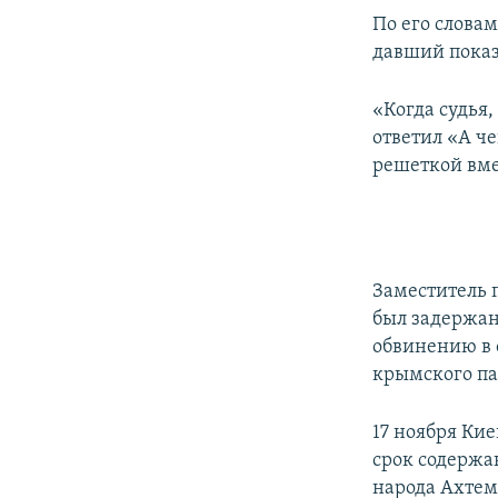
По его словам
давший показ
«Когда судья,
ответил «А че
решеткой вме
Заместитель 
был задержан 
обвинению в 
крымского па
17 ноября Ки
срок содержа
народа Ахтем