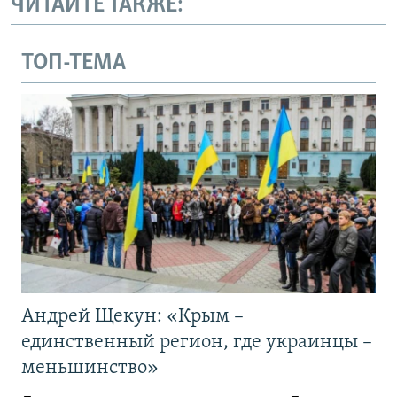
ЧИТАЙТЕ ТАКЖЕ:
ТОП-ТЕМА
Андрей Щекун: «Крым –
единственный регион, где украинцы –
меньшинство»