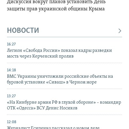
Дискуссия вокруг планов установить День
защиты прав украинской общины Крыма
НОВОСТИ
16:27
Легион «Свобода России» показал кадры разведки
моста через Керченский пролив
14:18
ВМС Украины уничтожили российские объекты на
буровой установке «Сиваш» в Черном море
13:27
«На Кинбурне армия РФ в глухой обороне» – командир
ОТК «Одесса» ВСУ Денис Носиков
12:08
Журналист Есипенко рассказал о новом деле