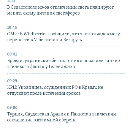
11:11
В Севастополе из-за отключений света планируют
менять схему питания светофоров
10:45
СМИ: В Wildberries сообщили, что часть складов могут
перенести в Узбекистан и Беларусь
09:41
Бровди: украинские беспилотники поразили танкер
«теневого флота» у Геленджика
09:29
КРЦ: Украинцев, осужденных РФ в Крыму, не
отпускают после истечения сроков
09:00
Турция, Саудовская Аравия и Пакистан заключили
соглашение о взаимной обороне