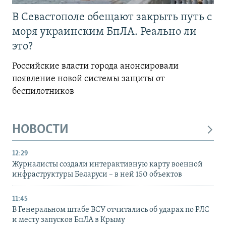
В Севастополе обещают закрыть путь с
моря украинским БпЛА. Реально ли
это?
Российские власти города анонсировали
появление новой системы защиты от
беспилотников
НОВОСТИ
12:29
Журналисты создали интерактивную карту военной
инфраструктуры Беларуси – в ней 150 объектов
11:45
В Генеральном штабе ВСУ отчитались об ударах по РЛС
и месту запусков БпЛА в Крыму