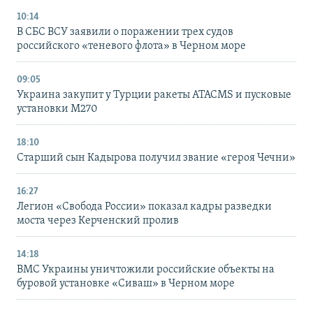
10:14
В СБС ВСУ заявили о поражении трех судов
российского «теневого флота» в Черном море
09:05
Украина закупит у Турции ракеты ATACMS и пусковые
установки M270
18:10
Старший сын Кадырова получил звание «героя Чечни»
16:27
Легион «Свобода России» показал кадры разведки
моста через Керченский пролив
14:18
ВМС Украины уничтожили российские объекты на
буровой установке «Сиваш» в Черном море