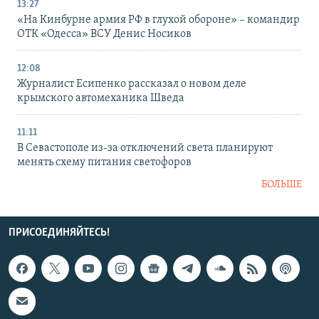
13:27
«На Кинбурне армия РФ в глухой обороне» – командир
ОТК «Одесса» ВСУ Денис Носиков
12:08
Журналист Есипенко рассказал о новом деле
крымского автомеханика Шведа
11:11
В Севастополе из-за отключений света планируют
менять схему питания светофоров
БОЛЬШЕ
ПРИСОЕДИНЯЙТЕСЬ!