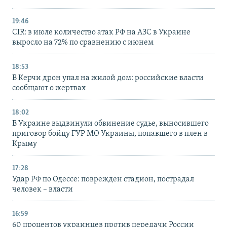
19:46
CIR: в июле количество атак РФ на АЗС в Украине
выросло на 72% по сравнению с июнем
18:53
В Керчи дрон упал на жилой дом: российские власти
сообщают о жертвах
18:02
В Украине выдвинули обвинение судье, выносившего
приговор бойцу ГУР МО Украины, попавшего в плен в
Крыму
17:28
Удар РФ по Одессе: поврежден стадион, пострадал
человек – власти
16:59
60 процентов украинцев против передачи России