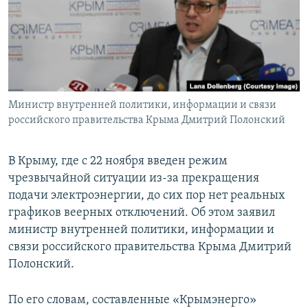
ПРИСОЕДИНЯЙТЕСЬ!
ПОБЕДИТЕЛЕЙ НЕ СУДЯТ?
КРЫМ.НЕПОКОРЕННЫЙ
ELIFBE
УКРАИНСКАЯ ПРОБЛЕМА КРЫМА
Все сайты RFE/RL
Министр внутренней политики, информации и связи
российского правительства Крыма Дмитрий Полонский
В Крыму, где с 22 ноября введен режим
чрезвычайной ситуации из-за прекращения
подачи электроэнергии, до сих пор нет реальных
графиков веерных отключений. Об этом заявил
министр внутренней политики, информации и
связи российского правительства Крыма Дмитрий
Полонский.
По его словам, составленные «Крымэнерго»