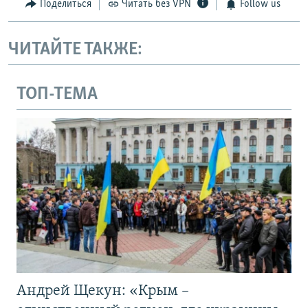
Поделиться
Читать без VPN
Follow us
ЧИТАЙТЕ ТАКЖЕ:
ТОП-ТЕМА
Андрей Щекун: «Крым –