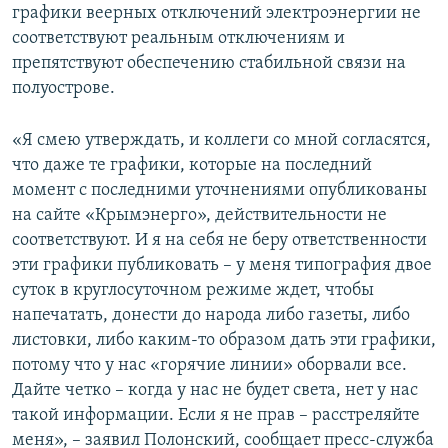
графики веерных отключений электроэнергии не
соответствуют реальным отключениям и
препятствуют обеспечению стабильной связи на
полуострове.
«Я смею утверждать, и коллеги со мной согласятся,
что даже те графики, которые на последний
момент с последними уточнениями опубликованы
на сайте «Крымэнерго», действительности не
соответствуют. И я на себя не беру ответственности
эти графики публиковать – у меня типография двое
суток в круглосуточном режиме ждет, чтобы
напечатать, донести до народа либо газеты, либо
листовки, либо каким-то образом дать эти графики,
потому что у нас «горячие линии» оборвали все.
Дайте четко – когда у нас не будет света, нет у нас
такой информации. Если я не прав – расстреляйте
меня», – заявил Полонский, сообщает пресс-служба