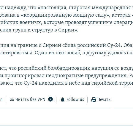
л надежду, что «настоящая, широкая международная
рована в «координированную мощную силу», которая
сийских военных, которые проводят успешные операц
ских групп и структур в Сирии».
рция на границе с Сирией сбила российский Су-24. Оба
льтироваться. Один из них погиб, а другому удалось сп
яет, что российский бомбардировщик нарушил ее воз
 и проигнорировал неоднократные предупреждения. Р
вают, что Су-24 находился в небе над сирийской терр
ся
Читать без VPN
Follow us
Печать