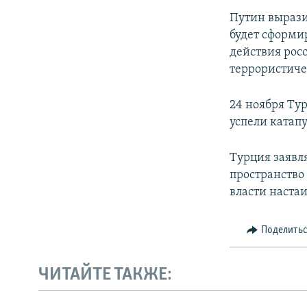
Путин вырази
будет сформи
действия рос
террористиче
24 ноября Ту
успели катапу
Турция заявл
пространство
власти настаи
Поделить
ЧИТАЙТЕ ТАКЖЕ: