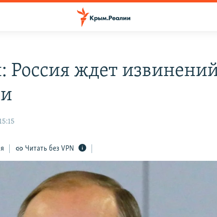
: Россия ждет извинений
ии
15:15
ся
Читать без VPN