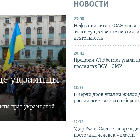
НОВОСТИ
23:00
Нефтяной гигант ОАЭ заявляе
атаки существенно повлияли 
деятельность
20:41
Продажи Wildberries упали н
после атак ВСУ – СМИ
где украинцы
18:53
В Керчи дрон упал на жилой 
российские власти сообщают
щиты прав украинской
17:28
Удар РФ по Одессе: поврежде
пострадал человек – власти