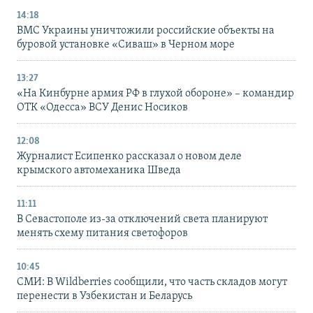
14:18
ВМС Украины уничтожили российские объекты на
буровой установке «Сиваш» в Черном море
13:27
«На Кинбурне армия РФ в глухой обороне» – командир
ОТК «Одесса» ВСУ Денис Носиков
12:08
Журналист Есипенко рассказал о новом деле
крымского автомеханика Шведа
11:11
В Севастополе из-за отключений света планируют
менять схему питания светофоров
10:45
СМИ: В Wildberries сообщили, что часть складов могут
перенести в Узбекистан и Беларусь