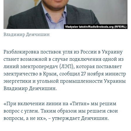
ПРИСОЕДИНЯЙТЕСЬ!
ПОБЕДИТЕЛЕЙ НЕ СУДЯТ?
КРЫМ.НЕПОКОРЕННЫЙ
ELIFBE
Владимир Демчишин
УКРАИНСКАЯ ПРОБЛЕМА КРЫМА
Все сайты RFE/RL
Разблокировка поставок угля из России в Украину
станет возможной в случае подключения одной из
линий электропередач (ЛЭП), которая поставляет
электричество в Крым, сообщил 27 ноября министр
энергетики и угольной промышленности Украины
Владимир Демчишин.
«При включении линии на «Титан» мы решим
вопрос с углем. Таким образом мы решаем свои
вопросы, а не их», – утверждает Демчишин.