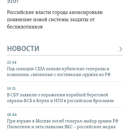
это?
Российские власти города анонсировали
появление новой системы защиты от
беспилотников
НОВОСТИ
22:54
Под санкции США попали кубинские генералы и
компании, связанные с поставками оружия из РФ
19:15
В СБУ заявили о поражении кораблей береговой
охраны ФСБ в Керчи и НПЗ в российском Ярославле
18:44
При взрыве в Москве погиб генерал-майор армии РФ
Плохотнюк и зять главкома ВКС – российские медиа