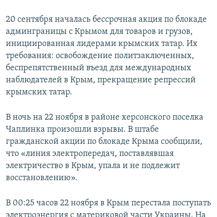
20 сентября началась бессрочная акция по блокаде
админграницы с Крымом для товаров и грузов,
инициированная лидерами крымских татар. Их
требования: освобождение политзаключенных,
беспрепятственный въезд для международных
наблюдателей в Крым, прекращение репрессий
крымских татар.
В ночь на 22 ноября в районе херсонского поселка
Чаплинка произошли взрывы. В штабе
гражданской акции по блокаде Крыма сообщили,
что «линия электропередач, поставлявшая
электричество в Крым, упала и не подлежит
восстановлению».
В 00:25 часов 22 ноября в Крым перестала поступать
электроэнергия с материковой части Украины. На