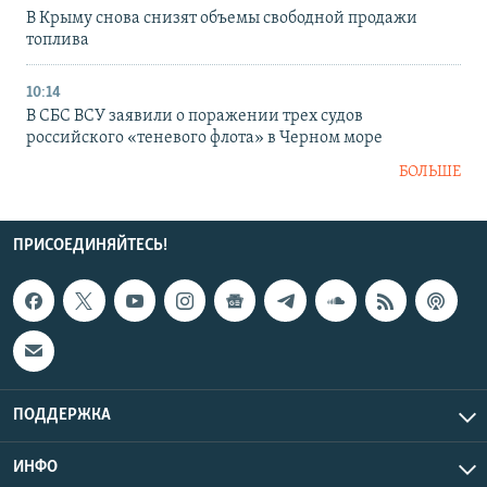
В Крыму снова снизят объемы свободной продажи
топлива
10:14
В СБС ВСУ заявили о поражении трех судов
российского «теневого флота» в Черном море
БОЛЬШЕ
ПРИСОЕДИНЯЙТЕСЬ!
ПОДДЕРЖКА
ИНФО