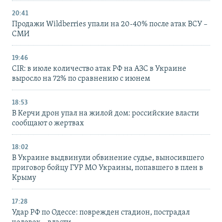
20:41
Продажи Wildberries упали на 20-40% после атак ВСУ –
СМИ
19:46
CIR: в июле количество атак РФ на АЗС в Украине
выросло на 72% по сравнению с июнем
18:53
В Керчи дрон упал на жилой дом: российские власти
сообщают о жертвах
18:02
В Украине выдвинули обвинение судье, выносившего
приговор бойцу ГУР МО Украины, попавшего в плен в
Крыму
17:28
Удар РФ по Одессе: поврежден стадион, пострадал