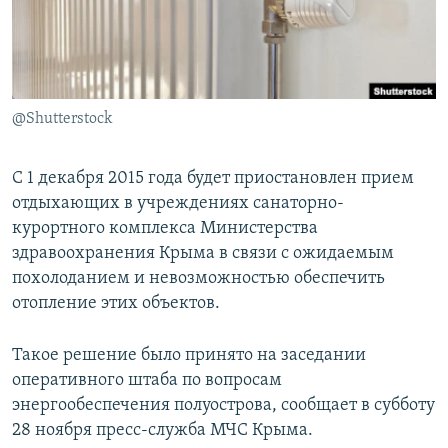
ПРИСОЕДИНЯЙТЕСЬ!
ПОБЕДИТЕЛЕЙ НЕ СУДЯТ?
КРЫМ.НЕПОКОРЕННЫЙ
ELIFBE
@Shutterstock
УКРАИНСКАЯ ПРОБЛЕМА КРЫМА
Все сайты RFE/RL
С 1 декабря 2015 года будет приостановлен прием
отдыхающих в учреждениях санаторно-
курортного комплекса Министерства
здравоохранения Крыма в связи с ожидаемым
похолоданием и невозможностью обеспечить
отопление этих объектов.
Такое решение было принято на заседании
оперативного штаба по вопросам
энергообеспечения полуострова, сообщает в субботу
28 ноября пресс-служба МЧС Крыма.