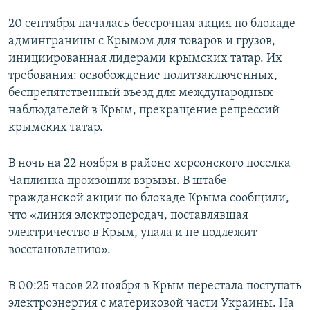
20 сентября началась бессрочная акция по блокаде
админграницы с Крымом для товаров и грузов,
инициированная лидерами крымских татар. Их
требования: освобождение политзаключенных,
беспрепятственный въезд для международных
наблюдателей в Крым, прекращение репрессий
крымских татар.
В ночь на 22 ноября в районе херсонского поселка
Чаплинка произошли взрывы. В штабе
гражданской акции по блокаде Крыма сообщили,
что «линия электропередач, поставлявшая
электричество в Крым, упала и не подлежит
восстановлению».
В 00:25 часов 22 ноября в Крым перестала поступать
электроэнергия с материковой части Украины. На