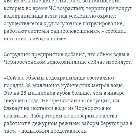
«Во избежание диверсий, риск возникновения
которых во время ЧС возрастает, территория вокруг
водохранилища взята под усиленную охрану:
осуществляется круглосуточное патрулирование,
работают системы радиооповещения», – сообщил
источник в «Водоканале».
Сотрудник предприятия добавил, что объем воды в
Чернореченском водохранилище сейчас изобилует.
«Сейчас объемы водохранилища составляют
порядка 38 миллионов кубических метров воды.
Это на 28 миллионов кубов больше, чем в январе
текущего года. Ни чрезвычайная ситуация, ни
блэкаут на поставки воды из Черноречья не
повлияли. Лаборатории по проверки качества
работают в дежурном режиме: заборы берутся раз в
час», – подытожил представитель