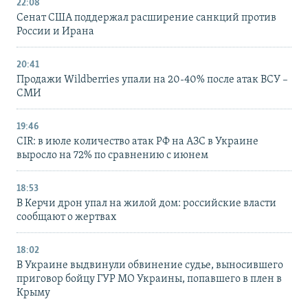
22:08
Сенат США поддержал расширение санкций против
России и Ирана
20:41
Продажи Wildberries упали на 20-40% после атак ВСУ –
СМИ
19:46
CIR: в июле количество атак РФ на АЗС в Украине
выросло на 72% по сравнению с июнем
18:53
В Керчи дрон упал на жилой дом: российские власти
сообщают о жертвах
18:02
В Украине выдвинули обвинение судье, выносившего
приговор бойцу ГУР МО Украины, попавшего в плен в
Крыму