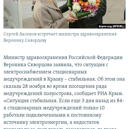
ПРИСОЕДИНЯЙТЕСЬ!
ПОБЕДИТЕЛЕЙ НЕ СУДЯТ?
КРЫМ.НЕПОКОРЕННЫЙ
ELIFBE
Сергей Аксенов встречает министра здравоохранения
УКРАИНСКАЯ ПРОБЛЕМА КРЫМА
Веронику Скворцову
Все сайты RFE/RL
Министр здравоохранения Российской Федерации
Вероника Скворцова заявила, что ситуация с
электроснабжением стационарных
медучреждений в Крыму – стабильная. Об этом она
сказала 28 ноября во время посещения ряда
медучреждений полуострова, сообщает РИА Крым.
«Ситуация стабильная. Если еще 3 дня назад из 84-
х стационарных медучреждений только 10
работали подключенными к постоянному
источнику электроэнергии, а недостаток