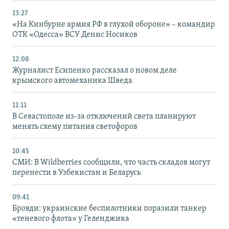
13:27
«На Кинбурне армия РФ в глухой обороне» – командир
ОТК «Одесса» ВСУ Денис Носиков
12:08
Журналист Есипенко рассказал о новом деле
крымского автомеханика Шведа
11:11
В Севастополе из-за отключений света планируют
менять схему питания светофоров
10:45
СМИ: В Wildberries сообщили, что часть складов могут
перенести в Узбекистан и Беларусь
09:41
Бровди: украинские беспилотники поразили танкер
«теневого флота» у Геленджика