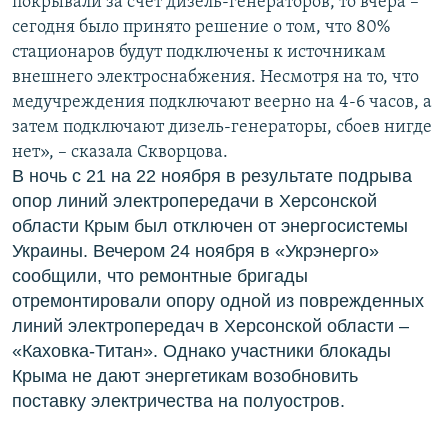
покрывали за счет дизель-генераторов, то вчера –
сегодня было принято решение о том, что 80%
стационаров будут подключены к источникам
внешнего электроснабжения. Несмотря на то, что
медучреждения подключают веерно на 4-6 часов, а
затем подключают дизель-генераторы, сбоев нигде
нет», – сказала Скворцова.
В ночь с 21 на 22 ноября в результате подрыва
опор линий электропередачи в Херсонской
области Крым был отключен от энергосистемы
Украины. Вечером 24 ноября в «Укрэнерго»
сообщили, что ремонтные бригады
отремонтировали опору одной из поврежденных
линий электропередач в Херсонской области –
«Каховка-Титан». Однако участники блокады
Крыма не дают энергетикам возобновить
поставку электричества на полуостров.