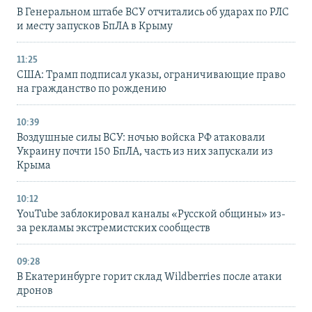
В Генеральном штабе ВСУ отчитались об ударах по РЛС
и месту запусков БпЛА в Крыму
11:25
США: Трамп подписал указы, ограничивающие право
на гражданство по рождению
10:39
Воздушные силы ВСУ: ночью войска РФ атаковали
Украину почти 150 БпЛА, часть из них запускали из
Крыма
10:12
YouTube заблокировал каналы «Русской общины» из-
за рекламы экстремистских сообществ
09:28
В Екатеринбурге горит склад Wildberries после атаки
дронов