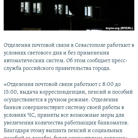
ПРИСОЕДИНЯЙТЕСЬ!
ПОБЕДИТЕЛЕЙ НЕ СУДЯТ?
КРЫМ.НЕПОКОРЕННЫЙ
ELIFBE
УКРАИНСКАЯ ПРОБЛЕМА КРЫМА
Отделения почтовой связи в Севастополе работают в
Все сайты RFE/RL
условиях светового дня и без применения
автоматических систем. Об этом сообщает пресс-
служба российского правительства города.
«Отделения почтовой связи работают с 8:00 до
15:00, выдача корреспонденции, пенсий и пособий
осуществляется в ручном режиме. Отделения
банков совершенствуют систему своей работы в
условиях ЧС, приняты все возможные меры для
увеличения количества работающих банкоматов.
Благодаря этому выплата пенсий и социальных