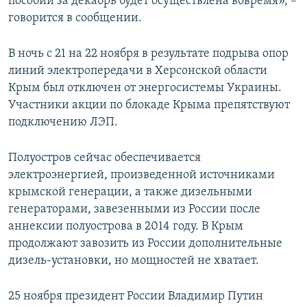
пособий за декабрь будет осуществлена вовремя», –
говорится в сообщении.
В ночь с 21 на 22 ноября в результате подрыва опор
линий электропередачи в Херсонской области
Крым был отключен от энергосистемы Украины.
Участники акции по блокаде Крыма препятствуют
подключению ЛЭП.
Полуостров сейчас обеспечивается
электроэнергией, произведенной источниками
крымской генерации, а также дизельными
генераторами, завезенными из России после
аннексии полуострова в 2014 году. В Крым
продолжают завозить из России дополнительные
дизель-установки, но мощностей не хватает.
25 ноября президент России Владимир Путин