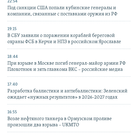
22:54
Под санкции США попали кубинские генералы и
компании, связанные с поставками оружия из РФ
19:15
В СБУ заявили о поражении кораблей береговой
охраны ФСБ в Керчи и НПЗ в российском Ярославле
18:44
При взрыве в Москве погиб генерал-майор армии РФ
Плохотнюк и зять главкома ВКС – российские медиа
17:40
Разработка баллистики и антибаллистики: Зеленский
ожидает «нужных результатов» в 2026-2027 годах
16:55
Возле нефтяного танкера в Ормузском проливе
произошли два взрыва – UKMTO