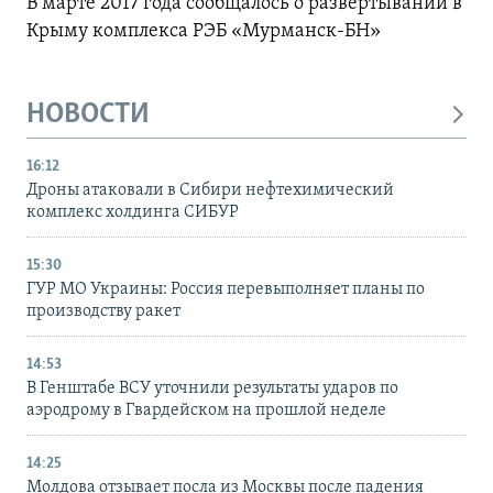
В марте 2017 года сообщалось о развертывании в
Крыму комплекса РЭБ «Мурманск-БН»
НОВОСТИ
16:12
Дроны атаковали в Сибири нефтехимический
комплекс холдинга СИБУР
15:30
ГУР МО Украины: Россия перевыполняет планы по
производству ракет
14:53
В Генштабе ВСУ уточнили результаты ударов по
аэродрому в Гвардейском на прошлой неделе
14:25
Молдова отзывает посла из Москвы после падения