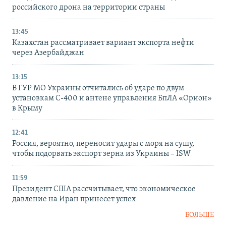
российского дрона на территории страны
13:45
Казахстан рассматривает вариант экспорта нефти
через Азербайджан
13:15
В ГУР МО Украины отчитались об ударе по двум
установкам С-400 и антене управления БпЛА «Орион»
в Крыму
12:41
Россия, вероятно, переносит удары с моря на сушу,
чтобы подорвать экспорт зерна из Украины – ISW
11:59
Президент США рассчитывает, что экономическое
давление на Иран принесет успех
БОЛЬШЕ