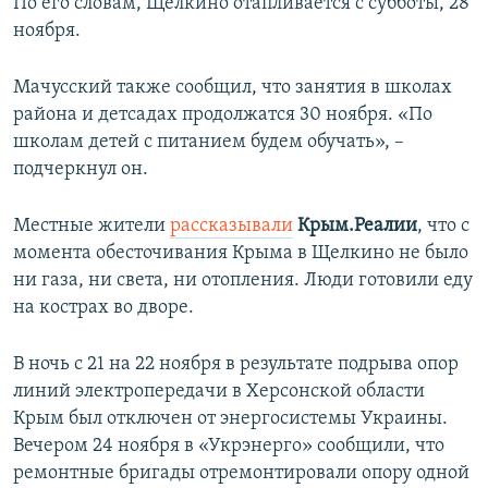
По его словам, Щелкино отапливается с субботы, 28
ноября.
Мачусский также сообщил, что занятия в школах
района и детсадах продолжатся 30 ноября. «По
школам детей с питанием будем обучать», –
подчеркнул он.
Местные жители
рассказывали
Крым.Реалии
, что с
момента обесточивания Крыма в Щелкино не было
ни газа, ни света, ни отопления. Люди готовили еду
на кострах во дворе.
В ночь с 21 на 22 ноября в результате подрыва опор
линий электропередачи в Херсонской области
Крым был отключен от энергосистемы Украины.
Вечером 24 ноября в «Укрэнерго» сообщили, что
ремонтные бригады отремонтировали опору одной