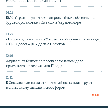
моста через Керченский пролив
14:18
ВМС Украины уничтожили российские объекты на
буровой установке «Сиваш» в Черном море
13:27
«На Кинбурне армия РФ в глухой обороне» – командир
ОТК «Одесса» ВСУ Денис Носиков
12:08
Журналист Есипенко рассказал о новом деле
крымского автомеханика Шведа
11:11
В Севастополе из-за отключений света планируют
менять схему питания светофоров
БОЛЬШЕ