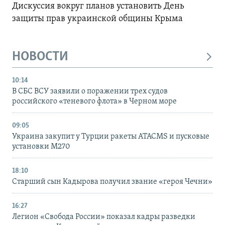
Дискуссия вокруг планов установить День
защиты прав украинской общины Крыма
НОВОСТИ
10:14
В СБС ВСУ заявили о поражении трех судов
российского «теневого флота» в Черном море
09:05
Украина закупит у Турции ракеты ATACMS и пусковые
установки M270
18:10
Старший сын Кадырова получил звание «героя Чечни»
16:27
Легион «Свобода России» показал кадры разведки