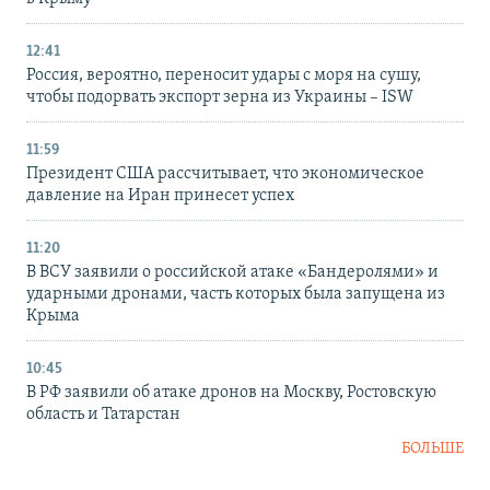
12:41
Россия, вероятно, переносит удары с моря на сушу,
чтобы подорвать экспорт зерна из Украины – ISW
11:59
Президент США рассчитывает, что экономическое
давление на Иран принесет успех
11:20
В ВСУ заявили о российской атаке «Бандеролями» и
ударными дронами, часть которых была запущена из
Крыма
10:45
В РФ заявили об атаке дронов на Москву, Ростовскую
область и Татарстан
БОЛЬШЕ