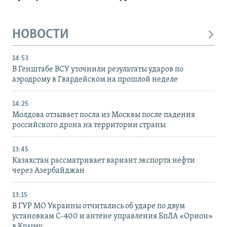
НОВОСТИ
14:53
В Генштабе ВСУ уточнили результаты ударов по
аэродрому в Гвардейском на прошлой неделе
14:25
Молдова отзывает посла из Москвы после падения
российского дрона на территории страны
13:45
Казахстан рассматривает вариант экспорта нефти
через Азербайджан
13:15
В ГУР МО Украины отчитались об ударе по двум
установкам С-400 и антене управления БпЛА «Орион»
в Крыму