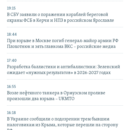
19:15
В СБУ заявили о поражении кораблей береговой
охраны ФСБ в Керчи и НПЗ в российском Ярославле
18:44
При взрыве в Москве погиб генерал-майор армии РФ
Плохотнюк и зять главкома ВКС – российские медиа
17:40
Разработка баллистики и антибаллистики: Зеленский
ожидает «нужных результатов» в 2026-2027 годах
16:55
Возле нефтяного танкера в Ормузском проливе
произошли два взрыва – UKMTO
16:18
В Украине сообщили о подозрении трем бывшим
налоговикам из Крыма, которые перешли на сторону