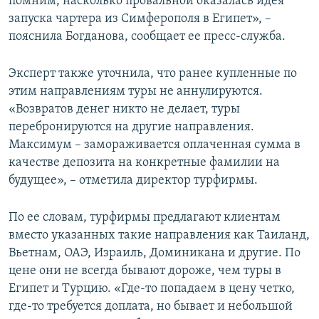
помним, насколько провальной оказалась идея
запуска чартера из Симферополя в Египет», –
пояснила Богданова, сообщает ее пресс-служба.
Эксперт также уточнила, что ранее купленные по
этим направлениям туры не аннулируются.
«Возвратов денег никто не делает, туры
перебронируются на другие направления.
Максимум – замораживается оплаченная сумма в
качестве депозита на конкретные фамилии на
будущее», – отметила директор турфирмы.
По ее словам, турфирмы предлагают клиентам
вместо указанных такие направления как Таиланд,
Вьетнам, ОАЭ, Израиль, Доминикана и другие. По
цене они не всегда бывают дороже, чем туры в
Египет и Турцию. «Где-то попадаем в цену четко,
где-то требуется доплата, но бывает и небольшой