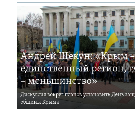
Андрей Щекун: «Крым –
единственный регион, 
– меньшинство»
Дискуссия вокруг планов установить День за
общины Крыма