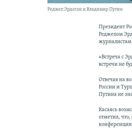
Реджеп Эрдоган и Владимир Путин
Президент Ро
Реджепом Эрд
журналистам 
«Встреча с Эр
встречи не буд
Отвечая на в
России и Тур
Путина не зн
Касаясь возм
отметил, что,
конференции