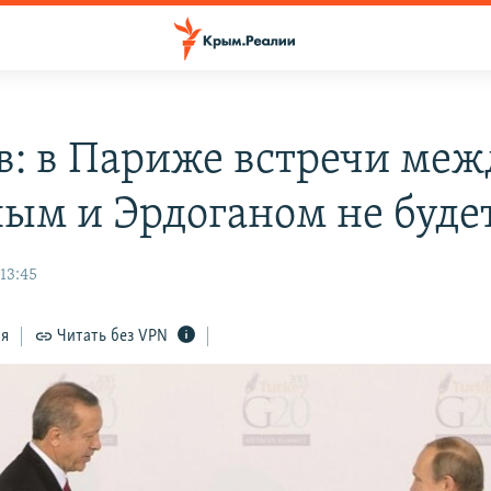
в: в Париже встречи меж
ым и Эрдоганом не буде
13:45
ся
Читать без VPN