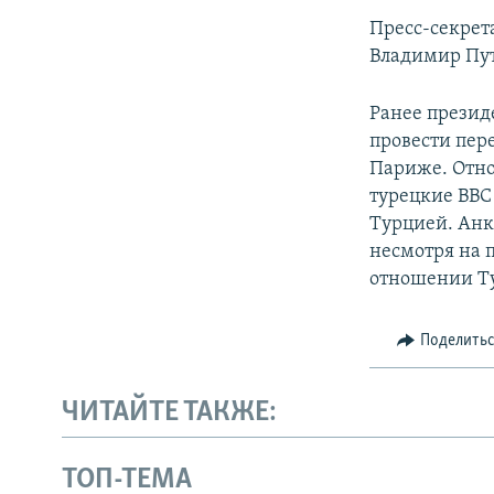
Пресс-секрет
Владимир Пут
Ранее презид
провести пер
Париже. Отно
турецкие ВВС
Турцией. Анка
несмотря на 
отношении Т
Поделить
ЧИТАЙТЕ ТАКЖЕ:
ТОП-ТЕМА