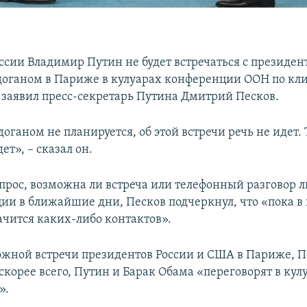
ссии Владимир Путин не будет встречаться с президе
оганом в Париже в кулуарах конференции ООН по кли
заявил пресс-секретарь Путина Дмитрий Песков.
доганом не планируется, об этой встречи речь не идет.
ет», – сказал он.
опрос, возможна ли встреча или телефонный разговор 
ции в ближайшие дни, Песков подчеркнул, что «пока в
ачится каких-либо контактов».
ожной встречи президентов России и США в Париже, П
 скорее всего, Путин и Барак Обама «переговорят в кул
».